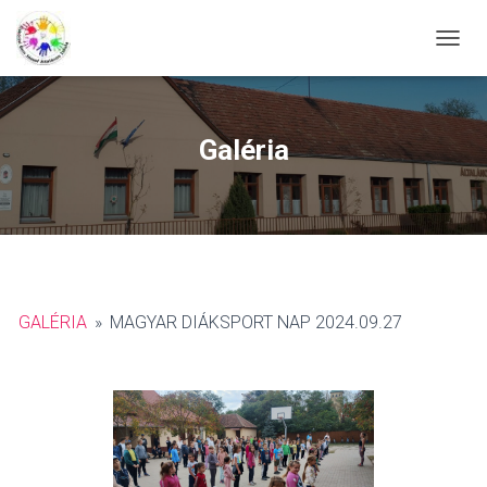
NAVIG
Galéria
GALÉRIA
»
MAGYAR DIÁKSPORT NAP 2024.09.27