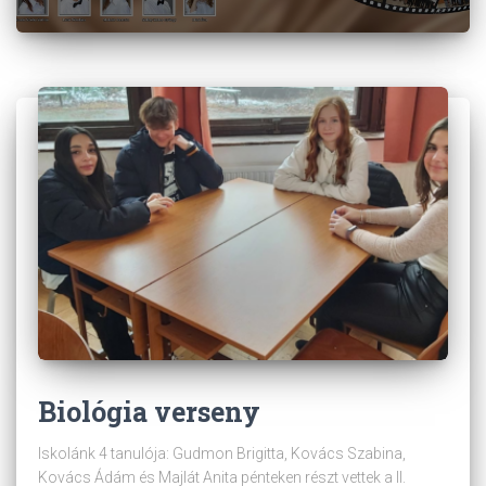
Biológia verseny
Iskolánk 4 tanulója: Gudmon Brigitta, Kovács Szabina,
Kovács Ádám és Majlát Anita pénteken részt vettek a II.