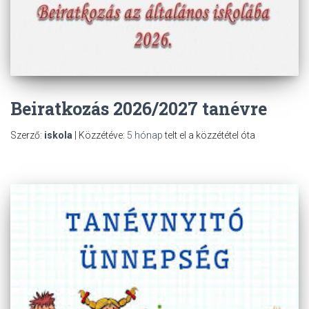
Beiratkozás 2026/2027 tanévre
Szerző:
iskola
| Közzétéve:
5 hónap
telt el a közzététel óta